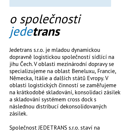
o společnosti
jede
trans
Jedetrans s.r.o. je mladou dynamickou
dopravně logistickou společností sídlící na
jihu Čech. V oblasti mezinárodní dopravy se
specializujeme na oblast Beneluxu, Francie,
Německa, Itálie a dalších států Evropy. V
oblasti logistických činností se zaměřujeme
na krátkodobé skladování, konsolidaci zásilek
a skladování systémem cross dock s
následnou distribucí dekonsolidovaných
zásilek.
Společnost JEDETRANS s.r.o. staví na