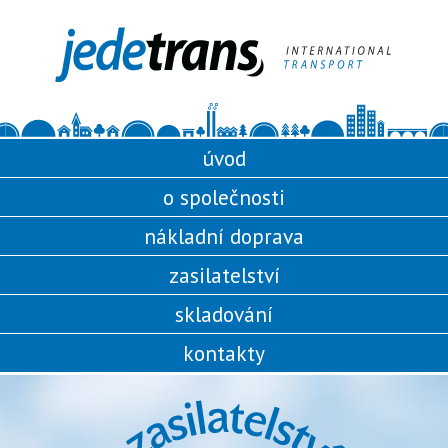
úvod
o společnosti
nákladní doprava
zasilatelství
skladování
kontakty